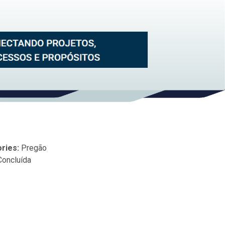
ries:
Pregão
Concluída