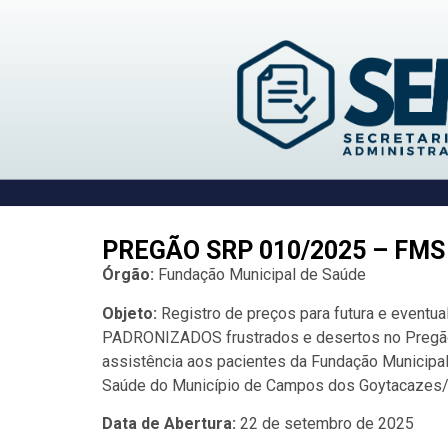
PREGÃO SRP 010/2025 – FMS
Órgão:
Fundação Municipal de Saúde
Objeto:
Registro de preços para futura e event
PADRONIZADOS frustrados e desertos no Pregão P
assistência aos pacientes da Fundação Municipal
Saúde do Município de Campos dos Goytacazes/RJ
Data de Abertura:
22 de setembro de 2025