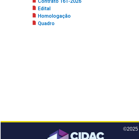
Contrato 161-2026
Edital
Homologação
Quadro
©2025 