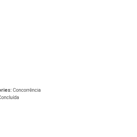
ries:
Concorrência
Concluída