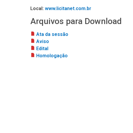
Local:
www.licitanet.com.br
Arquivos para Download
Ata da sessão
Aviso
Edital
Homologação