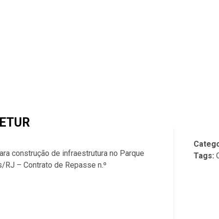
SETUR
Catego
ra construção de infraestrutura no Parque
Tags:
/RJ – Contrato de Repasse n.º